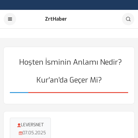
ZrtHaber
Hoşten İsminin Anlamı Nedir?
Kur’an’da Geçer Mi?
LEVERSNET
07.05.2025