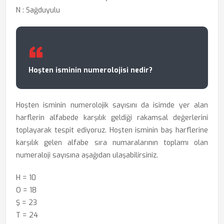
N : Sağduyulu
Hoşten isminin numerolojisi nedir?
Hoşten isminin numerolojik sayısını da isimde yer alan
harflerin alfabede karşılık geldiği rakamsal değerlerini
toplayarak tespit ediyoruz. Hoşten isminin baş harflerine
karşılık gelen alfabe sıra numaralarının toplamı olan
numeraloji sayısına aşağıdan ulaşabilirsiniz.
H = 10
O = 18
Ş = 23
T = 24