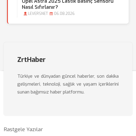
Opel Astra 2025 Lastik Basınç Sensörü
Nasıl Sıfırlanır?
LEVERSNET
06.08.2026
ZrtHaber
Türkiye ve dünyadan güncel haberler, son dakika
gelişmeleri, teknoloji, sağlık ve yaşam içeriklerini
sunan bağımsız haber platformu.
Rastgele Yazılar