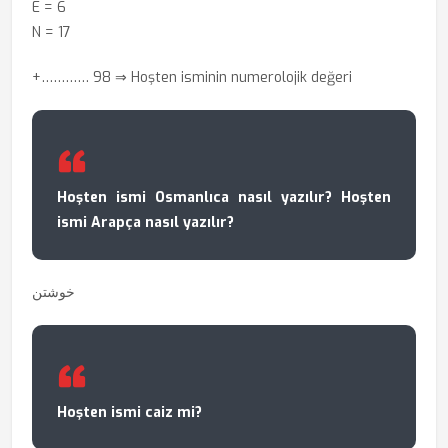
E = 6
N = 17
+………… 98 ⇒ Hoşten isminin numerolojik değeri
Hoşten ismi Osmanlıca nasıl yazılır? Hoşten
ismi Arapça nasıl yazılır?
خوشتن
Hoşten ismi caiz mi?