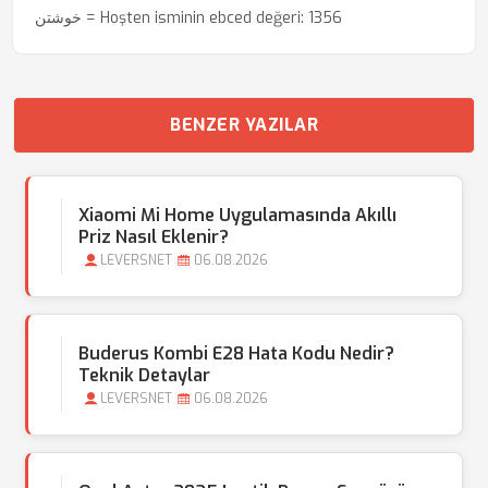
خوشتن = Hoşten isminin ebced değeri: 1356
BENZER YAZILAR
Xiaomi Mi Home Uygulamasında Akıllı
Priz Nasıl Eklenir?
LEVERSNET
06.08.2026
Buderus Kombi E28 Hata Kodu Nedir?
Teknik Detaylar
LEVERSNET
06.08.2026