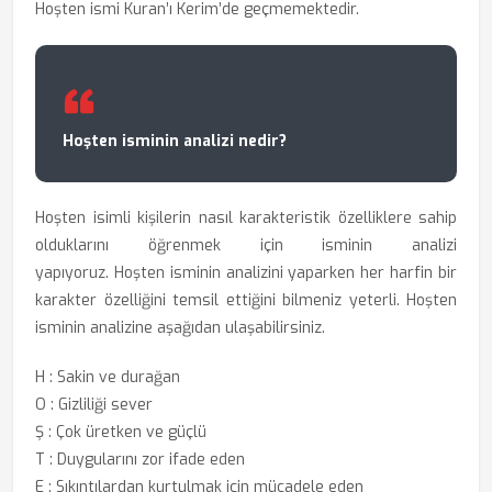
Hoşten ismi Kuran’ı Kerim’de geçmemektedir.
Hoşten isminin analizi nedir?
Hoşten isimli kişilerin nasıl karakteristik özelliklere sahip
olduklarını öğrenmek için
isminin analizi
yapıyoruz. Hoşten isminin analizini yaparken her harfin bir
karakter özelliğini temsil ettiğini bilmeniz yeterli. Hoşten
isminin analizine aşağıdan ulaşabilirsiniz.
H : Sakin ve durağan
O : Gizliliği sever
Ş : Çok üretken ve güçlü
T : Duygularını zor ifade eden
E : Sıkıntılardan kurtulmak için mücadele eden