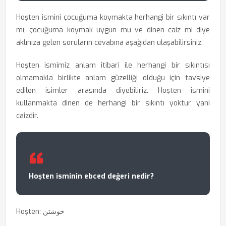
Hoşten ismini çocuğuma koymakta herhangi bir sıkıntı var
mı, çocuğuma koymak uygun mu ve dinen caiz mi diye
aklınıza gelen soruların cevabına aşağıdan ulaşabilirsiniz.
Hoşten ismimiz anlam itibari ile herhangi bir sıkıntısı
olmamakla birlikte anlam güzelliği olduğu için tavsiye
edilen isimler arasında diyebiliriz. Hoşten ismini
kullanmakta dinen de herhangi bir sıkıntı yoktur yani
caizdir.
Hoşten isminin ebced değeri nedir?
Hoşten: خوشتن