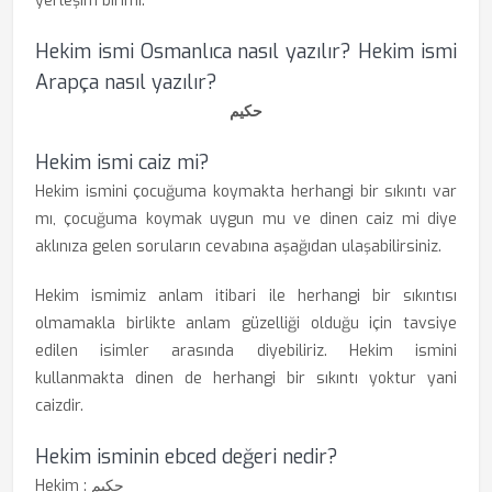
yerleşim birimi.
Hekim ismi Osmanlıca nasıl yazılır? Hekim ismi
Arapça nasıl yazılır?
‏حكیم
Hekim ismi caiz mi?
Hekim ismini çocuğuma koymakta herhangi bir sıkıntı var
mı, çocuğuma koymak uygun mu ve dinen caiz mi diye
aklınıza gelen soruların cevabına aşağıdan ulaşabilirsiniz.
Hekim ismimiz anlam itibari ile herhangi bir sıkıntısı
olmamakla birlikte anlam güzelliği olduğu için tavsiye
edilen isimler arasında diyebiliriz. Hekim ismini
kullanmakta dinen de herhangi bir sıkıntı yoktur yani
caizdir.
Hekim isminin ebced değeri nedir?
Hekim : ‏حكیم