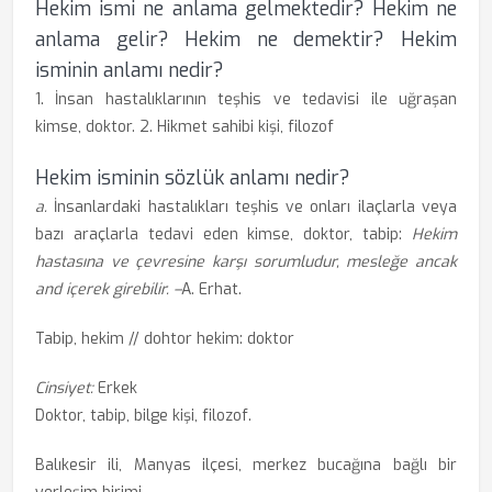
Hekim ismi ne anlama gelmektedir? Hekim ne
anlama gelir? Hekim ne demektir? Hekim
isminin anlamı nedir?
1. İnsan hastalıklarının teşhis ve tedavisi ile uğraşan
kimse, doktor. 2. Hikmet sahibi kişi, filozof
Hekim isminin sözlük anlamı nedir?
a.
İnsanlardaki hastalıkları teşhis ve onları ilaçlarla veya
bazı araçlarla tedavi eden kimse, doktor, tabip:
Hekim
hastasına ve çevresine karşı sorumludur, mesleğe ancak
and içerek girebilir. –
A. Erhat.
Tabip, hekim // dohtor hekim: doktor
Cinsiyet:
Erkek
Doktor, tabip, bilge kişi, filozof.
Balıkesir ili, Manyas ilçesi, merkez bucağına bağlı bir