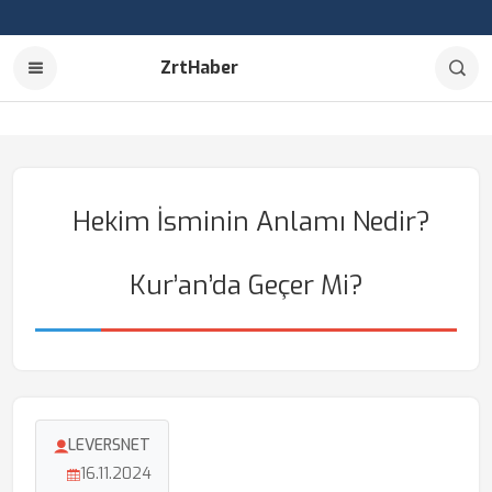
ZrtHaber
Hekim İsminin Anlamı Nedir?
Kur’an’da Geçer Mi?
LEVERSNET
16.11.2024