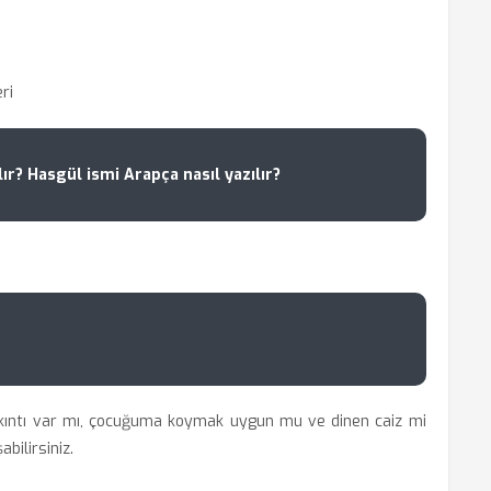
ri
ır? Hasgül ismi Arapça nasıl yazılır?
kıntı var mı, çocuğuma koymak uygun mu ve dinen caiz mi
bilirsiniz.