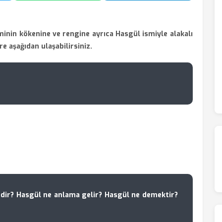
inin kökenine ve rengine ayrıca Hasgül ismiyle alakalı
ere aşağıdan ulaşabilirsiniz.
dir? Hasgül ne anlama gelir? Hasgül ne demektir?