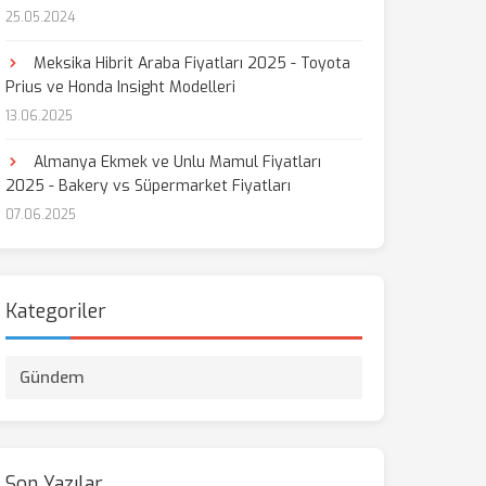
25.05.2024
Meksika Hibrit Araba Fiyatları 2025 - Toyota
Prius ve Honda Insight Modelleri
13.06.2025
Almanya Ekmek ve Unlu Mamul Fiyatları
2025 - Bakery vs Süpermarket Fiyatları
07.06.2025
Kategoriler
Gündem
Son Yazılar