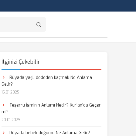
İlginizi Çekebilir
Rüyada yaşlı dededen kaçmak Ne Anlama
Gelir?
15.01.2025
Teşerru İsminin Anlamı Nedir? Kur’an’da Geçer
mi?
20.01.2025
Rüyada bebek doğumu Ne Anlama Gelir?
aş