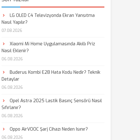
LG OLED C4 Televizyonda Ekran Yansıtma
Nasıl Yapılır?
07.08.2026
Xiaomi Mi Home Uygulamasında Akıllı Priz
Nasıl Eklenir?
06.08.2026
Buderus Kombi E28 Hata Kodu Nedir? Teknik
Detaylar
06.08.2026
Opel Astra 2025 Lastik Basınç Sensörü Nasıl
Sıfırlanır?
06.08.2026
Oppo AirVOOC Şarj Cihazı Neden Isınır?
06.08.2026