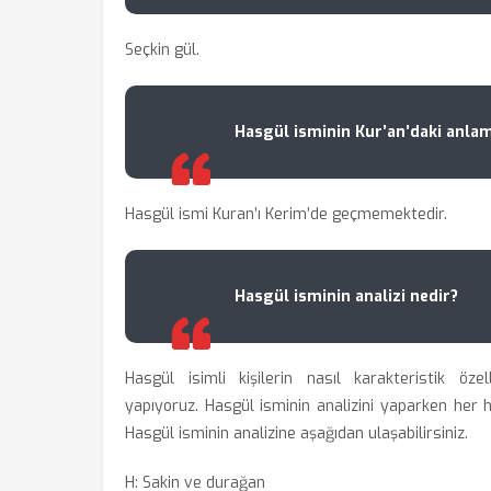
Seçkin gül.
Hasgül isminin Kur’an’daki anlam
Hasgül ismi Kuran’ı Kerim’de geçmemektedir.
Hasgül isminin analizi nedir?
Hasgül isimli kişilerin nasıl karakteristik öze
yapıyoruz. Hasgül isminin analizini yaparken her har
Hasgül isminin analizine aşağıdan ulaşabilirsiniz.
H: Sakin ve durağan