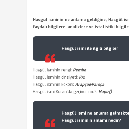
Hasgül isminin ne anlama geldiğine, Hasgül ism
faydalı bilgilere, analizlere ve istatistiki bilgil
Hasgül ismi ile ilgili bilgiler
Hasgül isminin rengi:
Pembe
Hasgül isminin cinsiyeti:
Kız
Hasgül isminin kökeni:
Arapça&Farsça
Hasgül ismi Kuran’da geçiyor mu?:
Hayır()
Hasgül ismi ne anlama gelmekte
Hasgül isminin anlamı nedir?