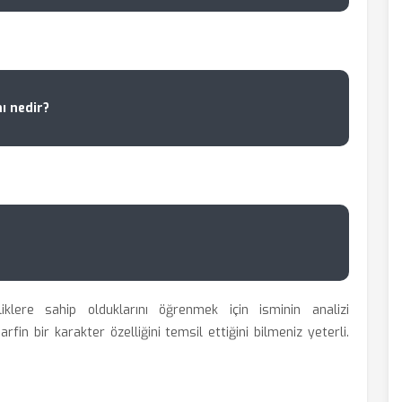
ı nedir?
lliklere sahip olduklarını öğrenmek için
isminin analizi
fin bir karakter özelliğini temsil ettiğini bilmeniz yeterli.