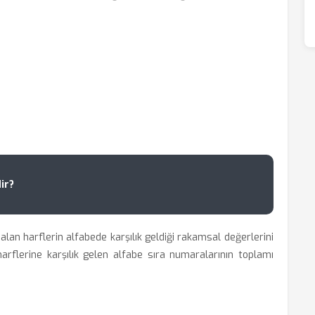
ir?
lan harflerin alfabede karşılık geldiği rakamsal değerlerini
arflerine karşılık gelen alfabe sıra numaralarının toplamı