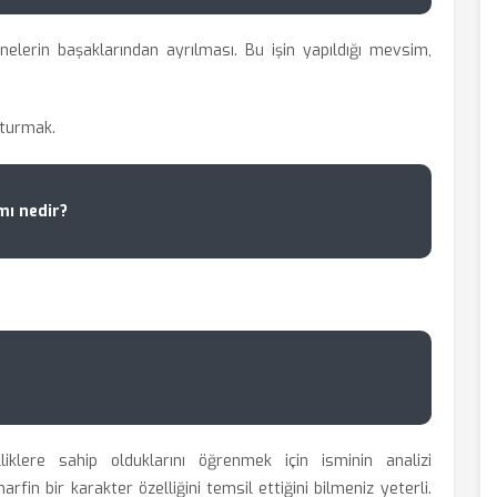
nelerin başaklarından ayrılması. Bu işin yapıldığı mevsim,
şturmak.
mı nedir?
lliklere sahip olduklarını öğrenmek için
isminin analizi
fin bir karakter özelliğini temsil ettiğini bilmeniz yeterli.