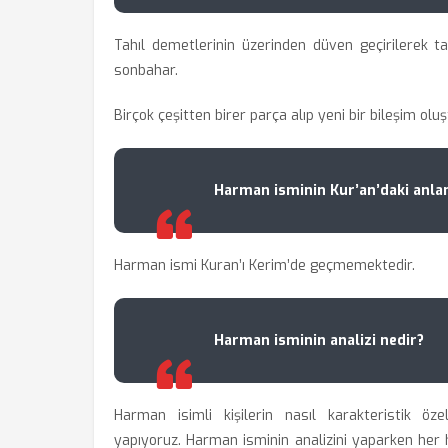
Tahıl demetlerinin üzerinden düven geçirilerek ta
sonbahar.
Birçok çeşitten birer parça alıp yeni bir bileşim olu
Harman isminin Kur’an’daki anla
Harman ismi Kuran’ı Kerim’de geçmemektedir.
Harman isminin analizi nedir?
Harman isimli kişilerin nasıl karakteristik öze
yapıyoruz. Harman isminin analizini yaparken her har