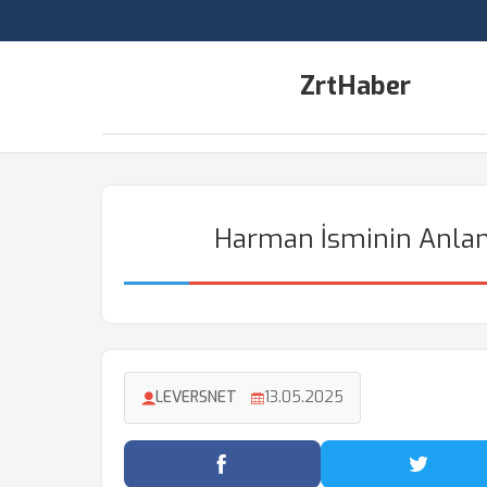
ZrtHaber
Harman İsminin Anlamı
LEVERSNET
13.05.2025
Facebook'ta Paylaş
Twitter