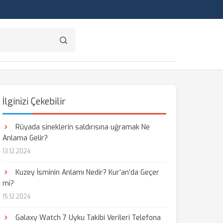
İlginizi Çekebilir
Rüyada sineklerin saldırısına uğramak Ne
Anlama Gelir?
13.12.2024
Kuzey İsminin Anlamı Nedir? Kur’an’da Geçer
mi?
15.12.2024
Galaxy Watch 7 Uyku Takibi Verileri Telefona
aş