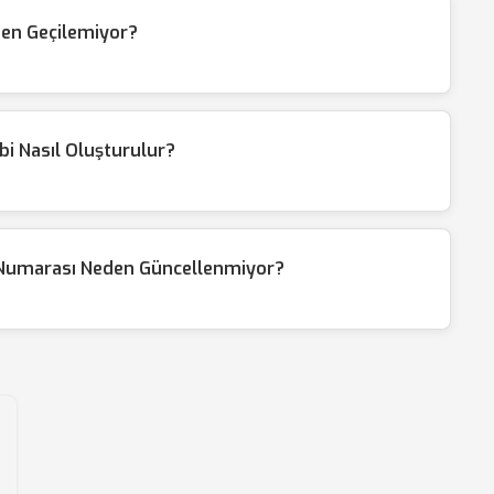
en Geçilemiyor?
i Nasıl Oluşturulur?
 Numarası Neden Güncellenmiyor?