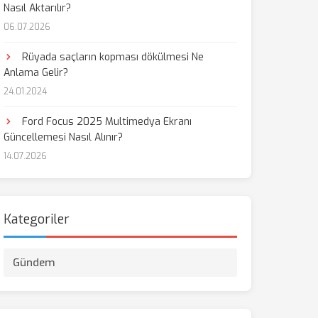
Nasıl Aktarılır?
06.07.2026
Rüyada saçların kopması dökülmesi Ne
Anlama Gelir?
24.01.2024
Ford Focus 2025 Multimedya Ekranı
Güncellemesi Nasıl Alınır?
14.07.2026
Kategoriler
Gündem