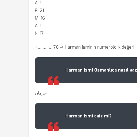
A: 1
R: 21
M: 16
A: 1
N: 17
+………… 76 ⇒ Harman isminin numerolojik değeri
Harman ismi Osmanlıca nasıl yazı
خرمان
Harman ismi caiz mi?