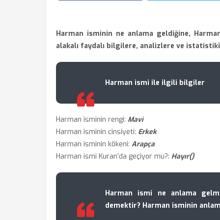
Harman isminin ne anlama geldiğine, Harman
alakalı faydalı bilgilere, analizlere ve istatistik
Harman ismi ile ilgili bilgiler
Harman isminin rengi:
Mavi
Harman isminin cinsiyeti:
Erkek
Harman isminin kökeni:
Arapça
Harman ismi Kuran’da geçiyor mu?:
Hayır()
Harman ismi ne anlama gelm
demektir? Harman isminin anlam