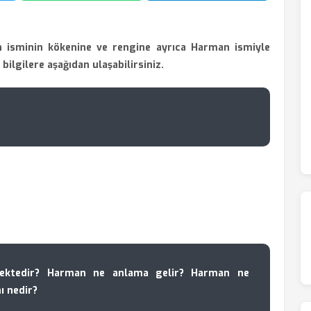
 isminin kökenine ve rengine ayrıca Harman ismiyle
i bilgilere aşağıdan ulaşabilirsiniz.
ektedir? Harman ne anlama gelir? Harman ne
ı nedir?