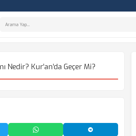
 Nedir? Kur’an’da Geçer Mi?
'da Paylaş
WhatsApp'ta Paylaş
Telegram'da Payl