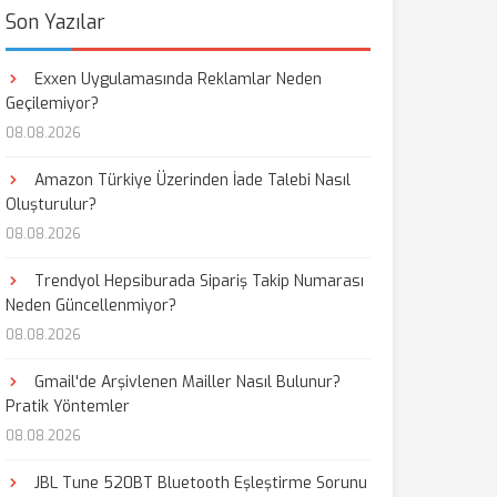
Son Yazılar
Exxen Uygulamasında Reklamlar Neden
Geçilemiyor?
08.08.2026
Amazon Türkiye Üzerinden İade Talebi Nasıl
Oluşturulur?
08.08.2026
Trendyol Hepsiburada Sipariş Takip Numarası
Neden Güncellenmiyor?
08.08.2026
Gmail'de Arşivlenen Mailler Nasıl Bulunur?
Pratik Yöntemler
08.08.2026
JBL Tune 520BT Bluetooth Eşleştirme Sorunu