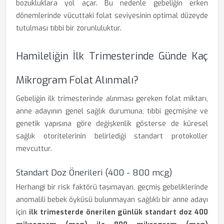
bozukluklara yol açar. Bu nedenle gebeliğin erken
dönemlerinde vücuttaki folat seviyesinin optimal düzeyde
tutulması tıbbi bir zorunluluktur.
Hamileliğin İlk Trimesterinde Günde Kaç
Mikrogram Folat Alınmalı?
Gebeliğin ilk trimesterinde alınması gereken folat miktarı,
anne adayının genel sağlık durumuna, tıbbi geçmişine ve
genetik yapısına göre değişkenlik gösterse de küresel
sağlık otoritelerinin belirlediği standart protokoller
mevcuttur.
Standart Doz Önerileri (400 - 800 mcg)
Herhangi bir risk faktörü taşımayan, geçmiş gebeliklerinde
anomalili bebek öyküsü bulunmayan sağlıklı bir anne adayı
için
ilk trimesterde önerilen günlük standart doz 400