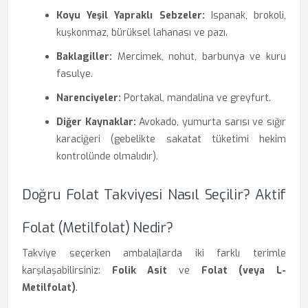
Koyu Yeşil Yapraklı Sebzeler:
Ispanak, brokoli,
kuşkonmaz, bürüksel lahanası ve pazı.
Baklagiller:
Mercimek, nohut, barbunya ve kuru
fasulye.
Narenciyeler:
Portakal, mandalina ve greyfurt.
Diğer Kaynaklar:
Avokado, yumurta sarısı ve sığır
karaciğeri (gebelikte sakatat tüketimi hekim
kontrolünde olmalıdır).
Doğru Folat Takviyesi Nasıl Seçilir? Aktif
Folat (Metilfolat) Nedir?
Takviye seçerken ambalajlarda iki farklı terimle
karşılaşabilirsiniz:
Folik Asit
ve
Folat (veya L-
Metilfolat)
.