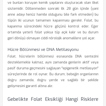
ve bunları koruyan kemik yapılarını oluşturacak olan ilkel
sistemidir. Döllenmeden sonraki ilk 28 gün içinde (yani
anne adayı henüz hamile olduğunu bile fark etmeden) bu
tüpün iki ucunun tamamen kapanması gerekir. Folat, bu
kapanma sürecindeki hücre göçünü kontrol eder. Eğer
ortamda yeterli folat yoksa tüp açık kalır ve bu durum
geri dönüşü olmayan ciddi nörolojik anomalilere yol açar.
Hücre Bölünmesi ve DNA Metilasyonu
Folat, hücrelerin bölünmesi esnasında DNA sentezini
desteklemekle kalmaz, aynı zamanda genlerin aktif veya
pasif duruma geçmesini sağlayan "epigenetik metilasyon"
süreçlerinde de rol oynar. Bu durum, bebeğin organlarının
doğru zamanda, doğru yerde ve sağlıklı bir şekilde
gelişmesini garanti altına alır.
Gebelikte Folat Eksikliği Hangi Risklere