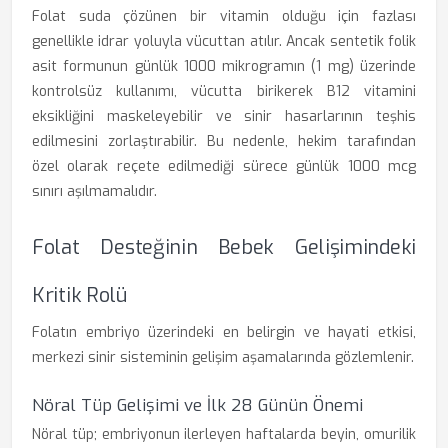
Folat suda çözünen bir vitamin olduğu için fazlası
genellikle idrar yoluyla vücuttan atılır. Ancak sentetik folik
asit formunun günlük 1000 mikrogramın (1 mg) üzerinde
kontrolsüz kullanımı, vücutta birikerek B12 vitamini
eksikliğini maskeleyebilir ve sinir hasarlarının teşhis
edilmesini zorlaştırabilir. Bu nedenle, hekim tarafından
özel olarak reçete edilmediği sürece günlük 1000 mcg
sınırı aşılmamalıdır.
Folat Desteğinin Bebek Gelişimindeki
Kritik Rolü
Folatın embriyo üzerindeki en belirgin ve hayati etkisi,
merkezi sinir sisteminin gelişim aşamalarında gözlemlenir.
Nöral Tüp Gelişimi ve İlk 28 Günün Önemi
Nöral tüp; embriyonun ilerleyen haftalarda beyin, omurilik