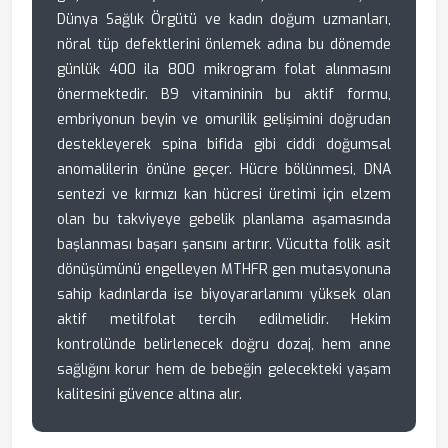
Dünya Sağlık Örgütü ve kadın doğum uzmanları,
nöral tüp defektlerini önlemek adına bu dönemde
günlük 400 ila 800 mikrogram folat alınmasını
önermektedir. B9 vitamininin bu aktif formu,
embriyonun beyin ve omurilik gelişimini doğrudan
destekleyerek spina bifida gibi ciddi doğumsal
anomalilerin önüne geçer. Hücre bölünmesi, DNA
sentezi ve kırmızı kan hücresi üretimi için elzem
olan bu takviyeye gebelik planlama aşamasında
başlanması başarı şansını artırır. Vücutta folik asit
dönüşümünü engelleyen MTHFR gen mutasyonuna
sahip kadınlarda ise biyoyararlanımı yüksek olan
aktif metilfolat tercih edilmelidir. Hekim
kontrolünde belirlenecek doğru dozaj, hem anne
sağlığını korur hem de bebeğin gelecekteki yaşam
kalitesini güvence altına alır.