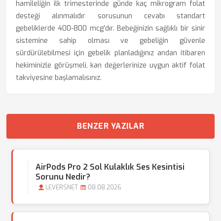
hamileliğin ilk trimesterinde günde kaç mikrogram folat
desteği alınmalıdır sorusunun cevabı standart
gebeliklerde 400-800 mcg'dır. Bebeğinizin sağlıklı bir sinir
sistemine sahip olması ve gebeliğin güvenle
sürdürülebilmesi için gebelik planladığınız andan itibaren
hekiminizle görüşmeli, kan değerlerinize uygun aktif folat
takviyesine başlamalısınız.
BENZER YAZILAR
AirPods Pro 2 Sol Kulaklık Ses Kesintisi
Sorunu Nedir?
LEVERSNET
08.08.2026