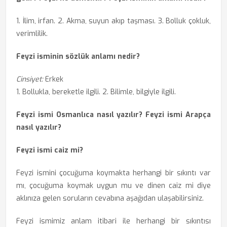
1. İlim, irfan. 2. Akma, suyun akıp taşması. 3. Bolluk çokluk,
verimlilik.
Feyzi isminin sözlük anlamı nedir?
Cinsiyet:
Erkek
1. Bollukla, bereketle ilgili. 2. Bilimle, bilgiyle ilgili.
Feyzi ismi Osmanlıca nasıl yazılır? Feyzi ismi Arapça
nasıl yazılır?
Feyzi ismi caiz mi?
Feyzi ismini çocuğuma koymakta herhangi bir sıkıntı var
mı, çocuğuma koymak uygun mu ve dinen caiz mi diye
aklınıza gelen soruların cevabına aşağıdan ulaşabilirsiniz.
Feyzi ismimiz anlam itibari ile herhangi bir sıkıntısı