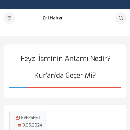
ZrtHaber
Feyzi İsminin Anlamı Nedir?
Kur’an’da Geçer Mi?
LEVERSNET
13.05.2024