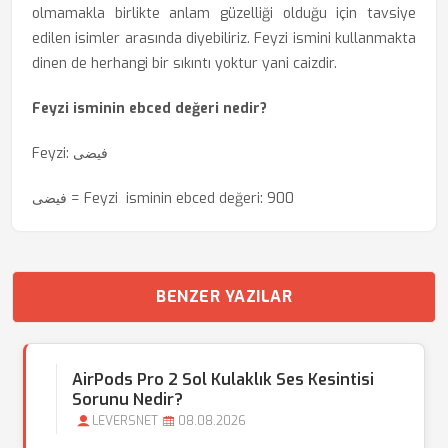
olmamakla birlikte anlam güzelliği olduğu için tavsiye
edilen isimler arasında diyebiliriz. Feyzi ismini kullanmakta
dinen de herhangi bir sıkıntı yoktur yani caizdir.
Feyzi isminin ebced değeri nedir?
Feyzi: فيضی
فيضی = Feyzi isminin ebced değeri: 900
BENZER YAZILAR
AirPods Pro 2 Sol Kulaklık Ses Kesintisi
Sorunu Nedir?
LEVERSNET
08.08.2026