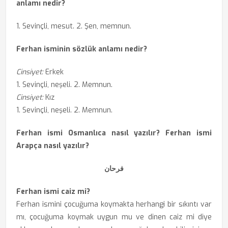
anlamı nedir?
1. Sevinçli, mesut. 2. Şen, memnun.
Ferhan isminin sözlük anlamı nedir?
Cinsiyet:
Erkek
1. Sevinçli, neşeli. 2. Memnun.
Cinsiyet:
Kız
1. Sevinçli, neşeli. 2. Memnun.
Ferhan ismi Osmanlıca nasıl yazılır? Ferhan ismi
Arapça nasıl yazılır?
فرحان
Ferhan ismi caiz mi?
Ferhan ismini çocuğuma koymakta herhangi bir sıkıntı var
mı, çocuğuma koymak uygun mu ve dinen caiz mi diye