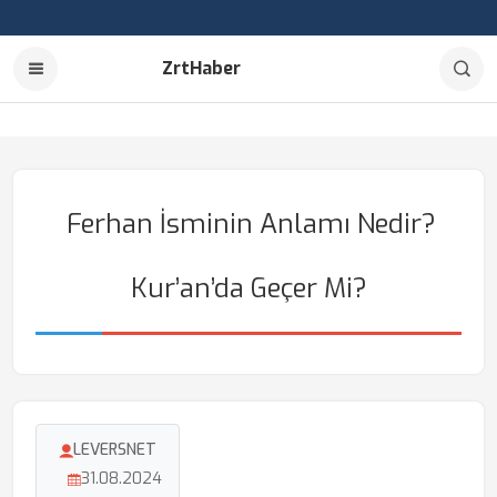
ZrtHaber
Ferhan İsminin Anlamı Nedir?
Kur’an’da Geçer Mi?
LEVERSNET
31.08.2024