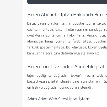
Exxen Abonelik İptali Hakkında Bilm
Dijital yayın platformlarının popülaritesi arttıkça
çeşitlenmektedir. Exxen, kullanıcılarına sunduğu a
üyeliklerini sonlandırma hakkı tanır. Ancak, ipta
aboneliğin hangi yöntemle (web sitesi, uygulam
farklılık göstermektedir. Bu kılavuzda, Exxen üyeliğ
kanallarına göre tüm detaylarıyla ele alıyoruz.
Exxen.com Üzerinden Abonelik İptali
Eğer üyeliğinizi doğrudan Exxen'in resmi web s
başlattıysanız, iptal işlemini yine aynı platform ü
en hızlı ve doğrudan sonuç veren işlemdir.
Adım Adım Web Sitesi İptal İşlemi