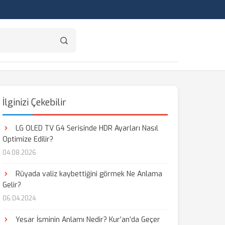
İlginizi Çekebilir
LG OLED TV G4 Serisinde HDR Ayarları Nasıl
Optimize Edilir?
04.08.2026
Rüyada valiz kaybettiğini görmek Ne Anlama
Gelir?
06.04.2024
Yesar İsminin Anlamı Nedir? Kur’an’da Geçer
aş