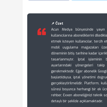
📌 Özet
Acun Medya bünyesinde yayın ha
kullanıcılarına aboneliklerini diledi
etmek isteyen kullanıcılar, tercih 
mobil uygulama mağazaları üzeri
döneminin bitiş tarihine kadar içer
tasarlanmıştır. İptal işleminin
ayarlarındaki yönergeleri taki
gerekmektedir. Eğer abonelik Goog
başlatıldıysa, iptal yönetimi doğr
gerçekleştirilmelidir. Platform, kull
süresi boyunca herhangi bir ek ücr
rehber, Exxen aboneliğinizi teknik 
detaylı bir şekilde açıklamaktadır.