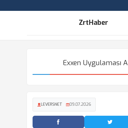
ZrtHaber
Exxen Uygulaması Abo
LEVERSNET
09.07.2026
Facebook'ta Paylaş
Twitter