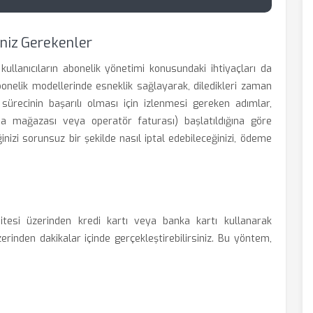
eniz Gerekenler
, kullanıcıların abonelik yönetimi konusundaki ihtiyaçları da
bonelik modellerinde esneklik sağlayarak, diledikleri zaman
l sürecinin başarılı olması için izlenmesi gereken adımlar,
a mağazası veya operatör faturası) başlatıldığına göre
inizi sorunsuz bir şekilde nasıl iptal edebileceğinizi, ödeme
itesi üzerinden kredi kartı veya banka kartı kullanarak
zerinden dakikalar içinde gerçekleştirebilirsiniz. Bu yöntem,