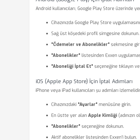
Android kullanıcıları, Google Play Store üzerinde y
Cihazınızda Google Play Store uygulamasını 
Sağ üst köşedeki profil simgesine dokunun.
"Ödemeler ve Abonelikler"
sekmesine giri
"Abonelikler"
listesinden Exxen uygulaması
"Aboneliği İptal Et"
seçeneğine tıklayın ve
iOS (Apple App Store) İçin İptal Adımları
iPhone veya iPad kullanıcıları şu adımları izlemelidir
Cihazınızdaki
"Ayarlar"
menüsüne girin.
En üstte yer alan
Apple Kimliği
(adınızın o
"Abonelikler"
seçeneğine dokunun.
Aktif abonelikler listesinden Exxen'i bulun.