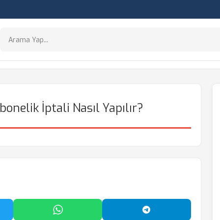
nelik İptali Nasıl Yapılır?
'da Paylaş
WhatsApp'ta Paylaş
Telegram'da Payl