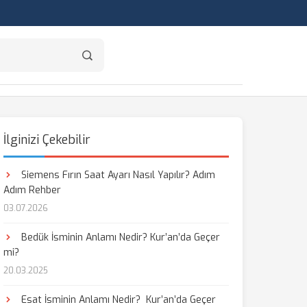
İlginizi Çekebilir
Siemens Fırın Saat Ayarı Nasıl Yapılır? Adım
Adım Rehber
03.07.2026
Bedük İsminin Anlamı Nedir? Kur’an’da Geçer
mi?
20.03.2025
Esat İsminin Anlamı Nedir? Kur’an’da Geçer
aş