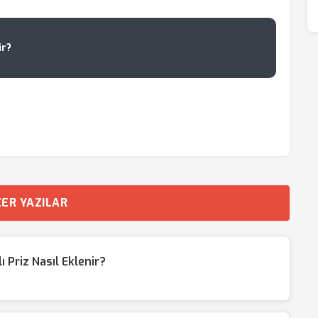
ir?
ER YAZILAR
Priz Nasıl Eklenir?