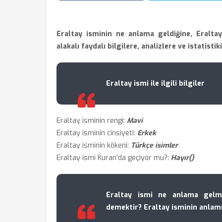
Eraltay isminin ne anlama geldiğine, Eralta
alakalı faydalı bilgilere, analizlere ve istatistik
Eraltay ismi ile ilgili bilgiler
Eraltay isminin rengi:
Mavi
Eraltay isminin cinsiyeti:
Erkek
Eraltay isminin kökeni:
Türkçe isimler
Eraltay ismi Kuran’da geçiyor mu?:
Hayır()
Eraltay ismi ne anlama gelme
demektir? Eraltay isminin anlam