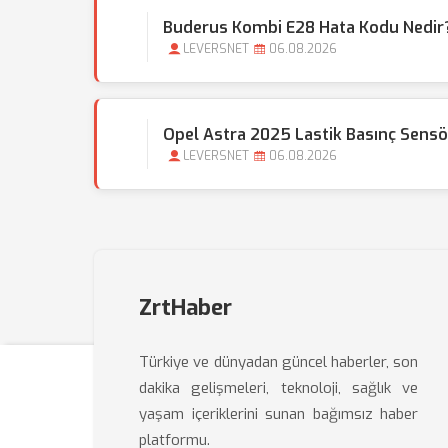
Buderus Kombi E28 Hata Kodu Nedir?
LEVERSNET
06.08.2026
Opel Astra 2025 Lastik Basınç Sensör
LEVERSNET
06.08.2026
ZrtHaber
Türkiye ve dünyadan güncel haberler, son
dakika gelişmeleri, teknoloji, sağlık ve
yaşam içeriklerini sunan bağımsız haber
platformu.