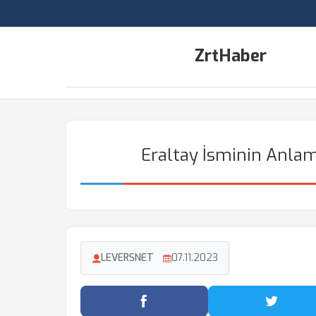
ZrtHaber
Eraltay İsminin Anlam
LEVERSNET
07.11.2023
Facebook'ta Paylaş
Twitter