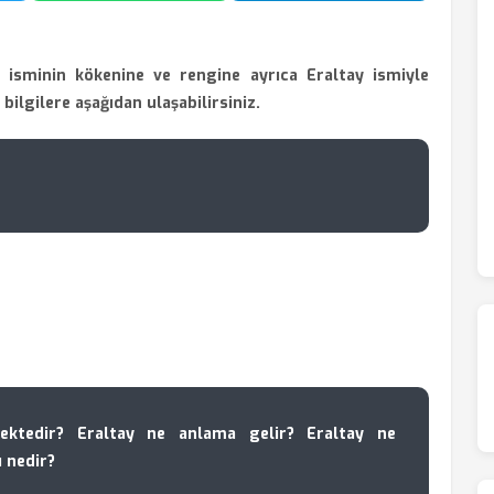
y isminin kökenine ve rengine ayrıca Eraltay ismiyle
i bilgilere aşağıdan ulaşabilirsiniz.
ktedir? Eraltay ne anlama gelir? Eraltay ne
ı nedir?