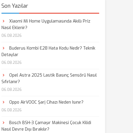
Son Yazılar
Xiaomi Mi Home Uygulamasında Akıllı Priz
Nasıl Eklenir?
06.08.2026
Buderus Kombi E28 Hata Kodu Nedir? Teknik
Detaylar
06.08.2026
Opel Astra 2025 Lastik Basınç Sensörü Nasıl
Sıfırlanır?
06.08.2026
Oppo AirVOOC Şarj Cihazı Neden Isınır?
06.08.2026
Bosch BSH-3 Çamaşır Makinesi Çocuk Kilidi
Nasıl Devre Dışı Bırakılır?