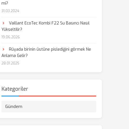
mi?
31.03.2024
Vaillant EcoTec Kombi F22 Su Basıncı Nasıl
Yükseltilir?
19.06.2026
Rüyada birinin üstüne pislediğini görmek Ne
Anlama Gelir?
28.01.2025
Kategoriler
Gündem