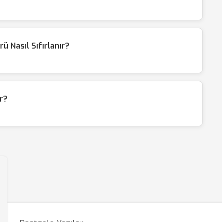
ü Nasıl Sıfırlanır?
r?