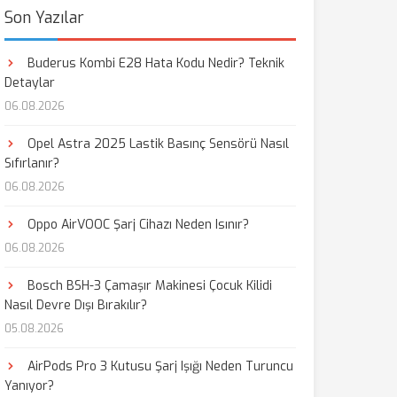
Son Yazılar
Buderus Kombi E28 Hata Kodu Nedir? Teknik
Detaylar
06.08.2026
Opel Astra 2025 Lastik Basınç Sensörü Nasıl
Sıfırlanır?
06.08.2026
Oppo AirVOOC Şarj Cihazı Neden Isınır?
06.08.2026
Bosch BSH-3 Çamaşır Makinesi Çocuk Kilidi
Nasıl Devre Dışı Bırakılır?
05.08.2026
AirPods Pro 3 Kutusu Şarj Işığı Neden Turuncu
Yanıyor?