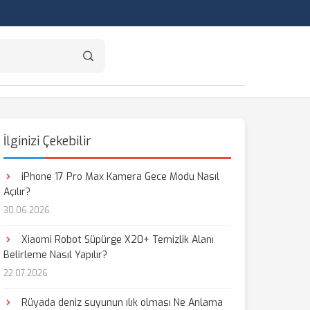
İlginizi Çekebilir
iPhone 17 Pro Max Kamera Gece Modu Nasıl
Açılır?
30.06.2026
Xiaomi Robot Süpürge X20+ Temizlik Alanı
Belirleme Nasıl Yapılır?
22.07.2026
Rüyada deniz suyunun ılık olması Ne Anlama