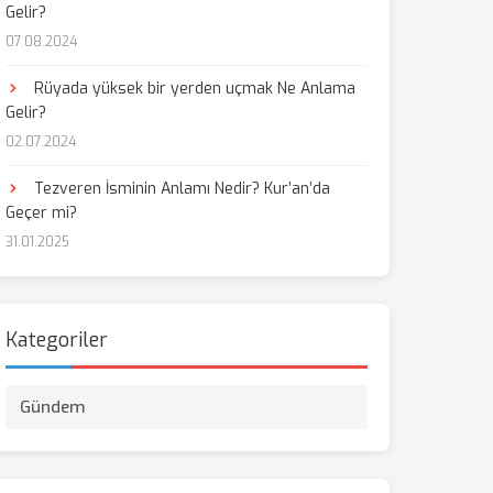
Gelir?
07.08.2024
aş
Rüyada yüksek bir yerden uçmak Ne Anlama
Gelir?
02.07.2024
Tezveren İsminin Anlamı Nedir? Kur’an’da
Geçer mi?
31.01.2025
Kategoriler
Gündem