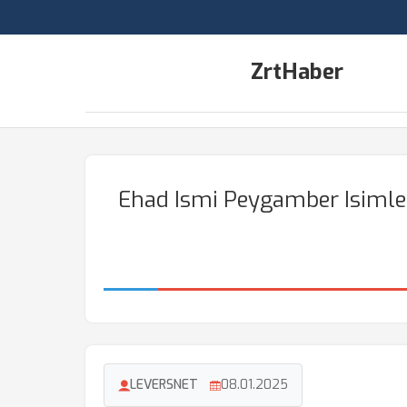
ZrtHaber
Ehad Ismi Peygamber Isimler
LEVERSNET
08.01.2025