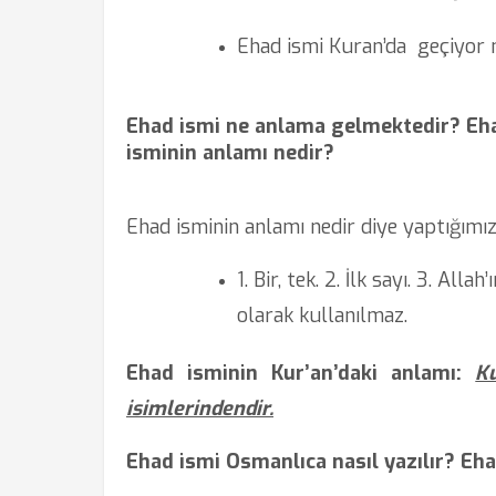
Ehad ismi Kuran’da
geçiyor
Ehad ismi ne anlama gelmektedir? Eh
isminin anlamı nedir?
Ehad isminin anlamı nedir diye yaptığımız
1. Bir, tek. 2. İlk sayı. 3. All
olarak kullanılmaz.
Ehad isminin Kur’an’daki anlamı:
Ku
isimlerindendir.
Ehad ismi Osmanlıca nasıl yazılır? Eha