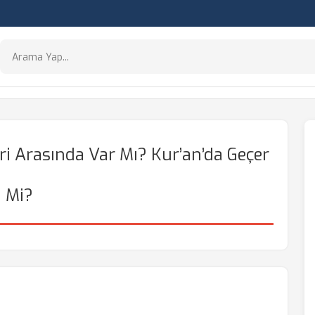
i Arasında Var Mı? Kur’an’da Geçer
Mi?