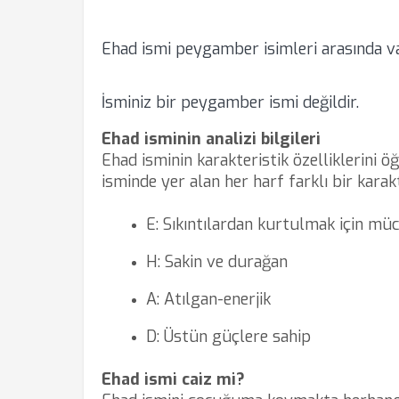
Ehad ismi peygamber isimleri arasında v
İsminiz bir peygamber ismi değildir.
Ehad isminin analizi bilgileri
Ehad isminin karakteristik özelliklerini ö
isminde yer alan her harf farklı bir karak
E: Sıkıntılardan kurtulmak için mü
H: Sakin ve durağan
A: Atılgan-enerjik
D: Üstün güçlere sahip
Ehad ismi caiz mi?