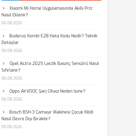
Xiaomi Mi Home Uygulamasında Akıllı Priz
Nasıl Eklenir?
06.08.2026
Buderus Kombi E28 Hata Kodu Nedir? Teknik
Detaylar
06.08.2026
Opel Astra 2025 Lastik Basınç Sensörü Nasıl
Sıfırlanır?
06.08.2026
Oppo AirVOOC Şarj Cihazı Neden Isınır?
06.08.2026
Bosch BSH-3 Çamaşır Makinesi Çocuk Kilidi
Nasıl Devre Dışı Bırakılır?
05.08.2026