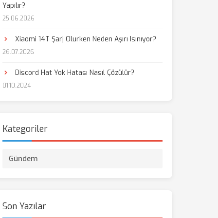
Yapılır?
25.06.2026
Xiaomi 14T Şarj Olurken Neden Aşırı Isınıyor?
26.07.2026
Discord Hat Yok Hatası Nasıl Çözülür?
01.10.2024
Kategoriler
Gündem
Son Yazılar