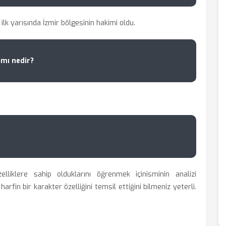
ilk yarısında İzmir bölgesinin hakimi oldu.
amı nedir?
elliklere sahip olduklarını öğrenmek içinisminin analizi
rfin bir karakter özelliğini temsil ettiğini bilmeniz yeterli.