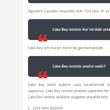
Oğuzların Çavuldur boyundan olan Türk beyi. XI. yy. 
Çaka Bey isminin Kur’an’daki anl
Çaka Bey ismi Kuran’ı Kerim’de geçmemektedir.
Çaka Bey isminin analizi nedir?
Çaka Bey isimli kişilerin nasıl karakteristik öz
yapıyoruz. Çaka Bey isminin analizini yaparken her ha
Çaka Bey isminin analizine aşağıdan ulaşabilirsiniz.
Ç : Zevk sefa düşkünü