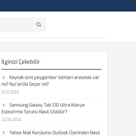
İlginizi Çekebilir
Kaynak ismi peygamber isimleri arasında var
mı? Kur’an’da Geçer mi?
16.12.2024
Samsung Galaxy Tab S10 Ultra Klavye
Eşleştirme Sorunu Nasıl Çözülür?
22.06.2026
Yahoo Mail Kurulumu Outlook Üzerinden Nasıl
aş