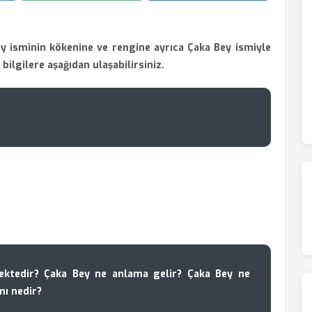
y isminin kökenine ve rengine ayrıca Çaka Bey ismiyle
i bilgilere aşağıdan ulaşabilirsiniz.
ktedir? Çaka Bey ne anlama gelir? Çaka Bey ne
mı nedir?