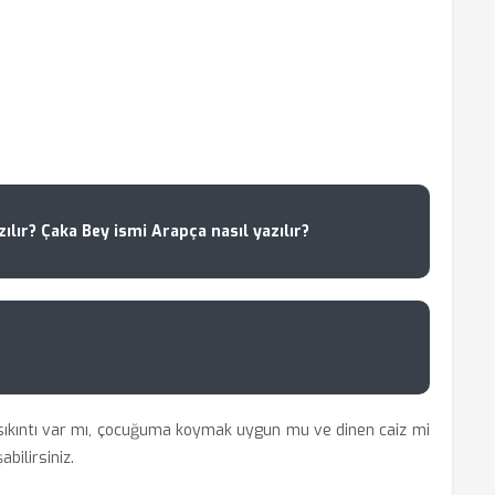
ılır? Çaka Bey ismi Arapça nasıl yazılır?
ıkıntı var mı, çocuğuma koymak uygun mu ve dinen caiz mi
bilirsiniz.