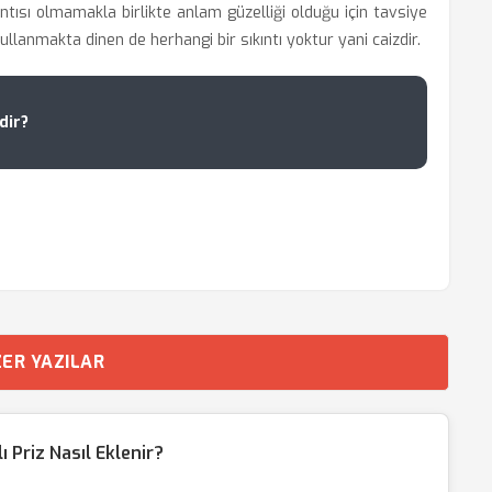
ıntısı olmamakla birlikte anlam güzelliği olduğu için tavsiye
kullanmakta dinen de herhangi bir sıkıntı yoktur yani caizdir.
dir?
ER YAZILAR
Priz Nasıl Eklenir?