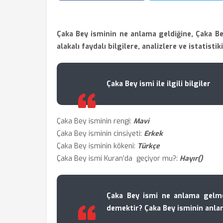
Çaka Bey isminin ne anlama geldiğine, Çaka Be
alakalı faydalı bilgilere, analizlere ve istatistik
Çaka Bey ismi ile ilgili bilgiler
Çaka Bey isminin rengi:
Mavi
Çaka Bey isminin cinsiyeti:
Erkek
Çaka Bey isminin kökeni:
Türkçe
Çaka Bey ismi Kuran’da geçiyor mu?:
Hayır()
Çaka Bey ismi ne anlama gelme
demektir? Çaka Bey isminin anla