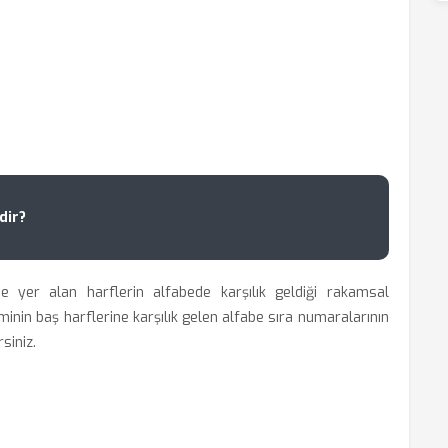
dir?
e yer alan harflerin alfabede karşılık geldiği rakamsal
minin baş harflerine karşılık gelen alfabe sıra numaralarının
siniz.