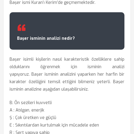
Başer ismi Kuran’ı Kerim’de geçmemektedir.
Başer isminin analizi nedir?
Başer isimli kişilerin nasıl karakteristik özelliklere sahip
olduklarını öğrenmek için
isminin analizi
yapıyoruz. Başer isminin analizini yaparken her harfin bir
karakter özelliğini temsil ettiğini bilmeniz yeterli. Başer
isminin analizine aşağıdan ulaşabilirsiniz.
B: Ön sezileri kuvvetli
A : Atılgan, enerjik
Ş : Çok üretken ve güçlü
E : Sıkıntılardan kurtulmak için mücadele eden
R : Sert yapıya sahip