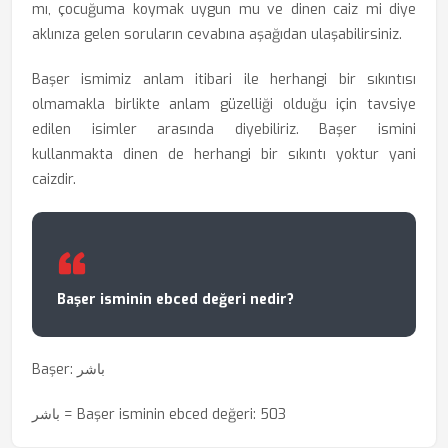
mı, çocuğuma koymak uygun mu ve dinen caiz mi diye
aklınıza gelen soruların cevabına aşağıdan ulaşabilirsiniz.
Başer ismimiz anlam itibari ile herhangi bir sıkıntısı
olmamakla birlikte anlam güzelliği olduğu için tavsiye
edilen isimler arasında diyebiliriz. Başer ismini
kullanmakta dinen de herhangi bir sıkıntı yoktur yani
caizdir.
Başer isminin ebced değeri nedir?
Başer: باشر
باشر = Başer isminin ebced değeri: 503