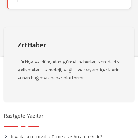
ZrtHaber
Türkiye ve dünyadan güncel haberler, son dakika
gelişmeleri, teknoloji, sağlık ve yaşam içeriklerini
sunan bağımsız haber platformu.
Rastgele Yazılar
Rüyada kum çuvalı görmek Ne Anlama Gelir?