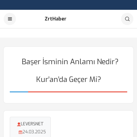
ZrtHaber
Başer İsminin Anlamı Nedir?
Kur’an’da Geçer Mi?
LEVERSNET
24.03.2025