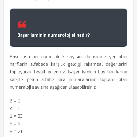
Başer isminin numerolojisi nedir?
Başer isminin numerolojik sayısını da isimde yer alan
harflerin alfabede karşılık geldiği rakamsal değerlerini
toplayarak tespit ediyoruz. Başer isminin baş harflerine
karşılık gelen alfabe sıra numaralarının toplamı olan
numeraloji sayısına aşağıdan ulaşabilirsiniz.
B = 2
A = 1
Ş = 23
E = 6
R = 21