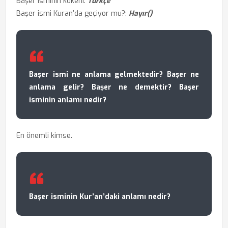
Başer isminin kökeni:
Türkçe
Başer ismi Kuran’da geçiyor mu?:
Hayır()
Başer ismi ne anlama gelmektedir? Başer ne
anlama gelir? Başer ne demektir? Başer
isminin anlamı nedir?
En önemli kimse.
Başer isminin Kur’an’daki anlamı nedir?