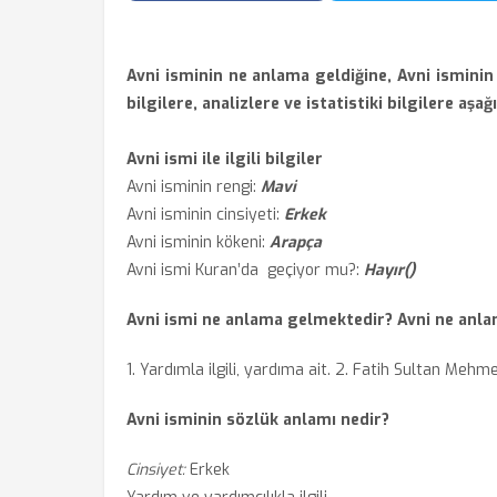
Avni isminin ne anlama geldiğine, Avni isminin 
bilgilere, analizlere ve istatistiki bilgilere aşağ
Avni ismi ile ilgili bilgiler
Avni isminin rengi:
Mavi
Avni isminin cinsiyeti:
Erkek
Avni isminin kökeni:
Arapça
Avni ismi Kuran’da geçiyor mu?:
Hayır()
Avni ismi ne anlama gelmektedir? Avni ne anla
1. Yardımla ilgili, yardıma ait. 2. Fatih Sultan Mehme
Avni isminin sözlük anlamı nedir?
Cinsiyet:
Erkek