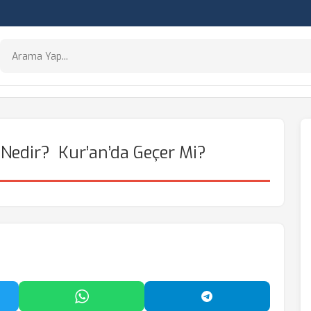
Nedir? Kur’an’da Geçer Mi?
'da Paylaş
WhatsApp'ta Paylaş
Telegram'da Payl