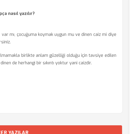
pça nasıl yazılır?
tı var mı, çocuğuma koymak uygun mu ve dinen caiz mi diye
siniz.
 olmamakla birlikte anlam güzelliği olduğu için tavsiye edilen
 dinen de herhangi bir sıkıntı yoktur yani caizdir.
ER YAZILAR