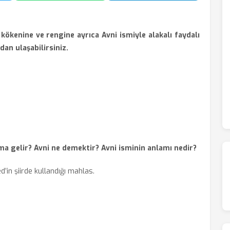
kökenine ve rengine ayrıca Avni ismiyle alakalı faydalı
ıdan ulaşabilirsiniz.
ma gelir? Avni ne demektir? Avni isminin anlamı nedir?
d’in şiirde kullandığı mahlas.