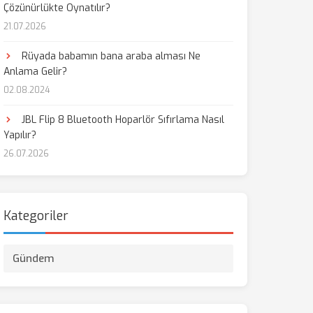
Çözünürlükte Oynatılır?
21.07.2026
Rüyada babamın bana araba alması Ne
Anlama Gelir?
02.08.2024
JBL Flip 8 Bluetooth Hoparlör Sıfırlama Nasıl
Yapılır?
26.07.2026
Kategoriler
Gündem