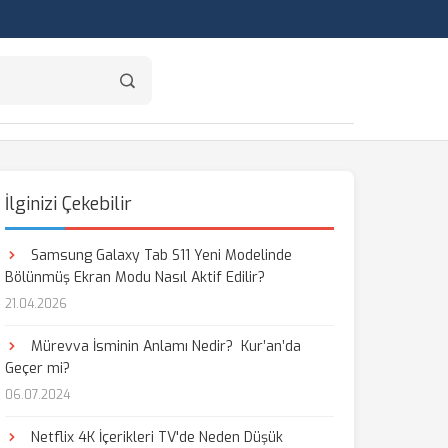
İlginizi Çekebilir
Samsung Galaxy Tab S11 Yeni Modelinde
Bölünmüş Ekran Modu Nasıl Aktif Edilir?
21.04.2026
Mürevva İsminin Anlamı Nedir? Kur’an’da
Geçer mi?
06.07.2024
Netflix 4K İçerikleri TV'de Neden Düşük
aş