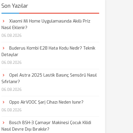
Son Yazılar
Xiaomi Mi Home Uygulamasında Akıllı Priz
Nasıl Eklenir?
06.08.2026
Buderus Kombi E28 Hata Kodu Nedir? Teknik
Detaylar
06.08.2026
Opel Astra 2025 Lastik Basınç Sensörü Nasıl
Sıfırlanır?
06.08.2026
Oppo AirVOOC Şarj Cihazı Neden Isınır?
06.08.2026
Bosch BSH-3 Çamaşır Makinesi Çocuk Kilidi
Nasıl Devre Dışı Bırakılır?