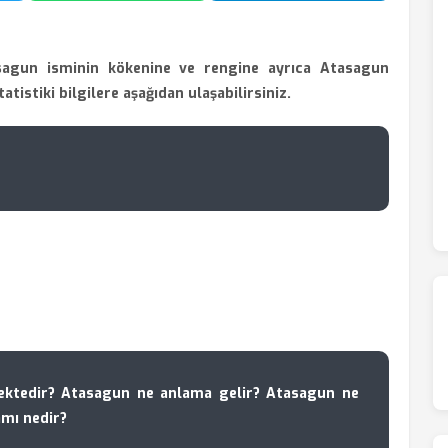
sagun isminin kökenine ve rengine ayrıca Atasagun
tatistiki bilgilere aşağıdan ulaşabilirsiniz.
ktedir? Atasagun ne anlama gelir? Atasagun ne
amı nedir?