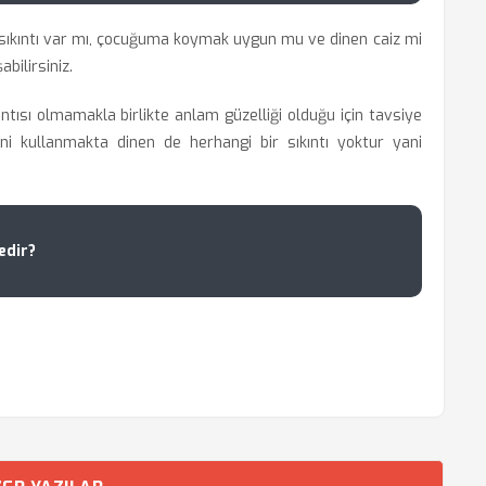
ıkıntı var mı, çocuğuma koymak uygun mu ve dinen caiz mi
bilirsiniz.
ıntısı olmamakla birlikte anlam güzelliği olduğu için tavsiye
mini kullanmakta dinen de herhangi bir sıkıntı yoktur yani
edir?