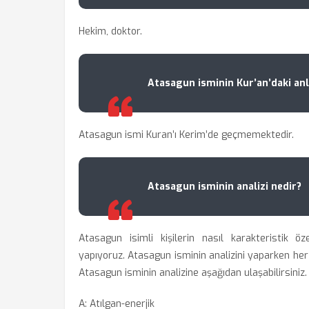
Hekim, doktor.
Atasagun isminin Kur’an’daki an
Atasagun ismi Kuran’ı Kerim’de geçmemektedir.
Atasagun isminin analizi nedir?
Atasagun isimli kişilerin nasıl karakteristik öz
yapıyoruz. Atasagun isminin analizini yaparken her ha
Atasagun isminin analizine aşağıdan ulaşabilirsiniz.
A: Atılgan-enerjik