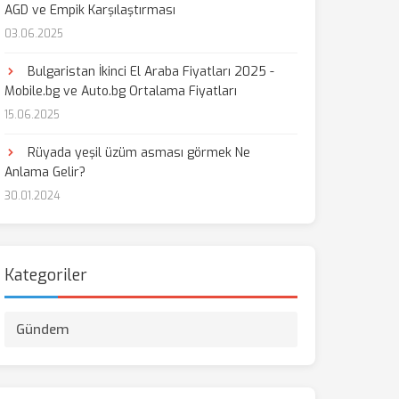
AGD ve Empik Karşılaştırması
03.06.2025
Bulgaristan İkinci El Araba Fiyatları 2025 -
Mobile.bg ve Auto.bg Ortalama Fiyatları
15.06.2025
Rüyada yeşil üzüm asması görmek Ne
Anlama Gelir?
30.01.2024
Kategoriler
Gündem