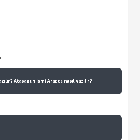
i
zılır? Atasagun ismi Arapça nasıl yazılır?