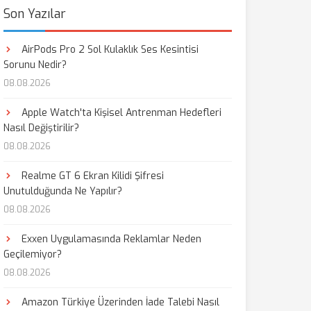
Son Yazılar
AirPods Pro 2 Sol Kulaklık Ses Kesintisi
Sorunu Nedir?
08.08.2026
Apple Watch'ta Kişisel Antrenman Hedefleri
Nasıl Değiştirilir?
08.08.2026
Realme GT 6 Ekran Kilidi Şifresi
Unutulduğunda Ne Yapılır?
08.08.2026
Exxen Uygulamasında Reklamlar Neden
Geçilemiyor?
08.08.2026
Amazon Türkiye Üzerinden İade Talebi Nasıl