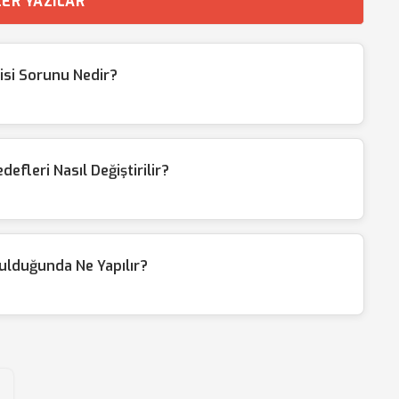
ER YAZILAR
tisi Sorunu Nedir?
fleri Nasıl Değiştirilir?
tulduğunda Ne Yapılır?