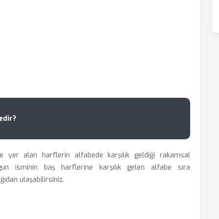
edir?
e yer alan harflerin alfabede karşılık geldiği rakamsal
gun isminin baş harflerine karşılık gelen alfabe sıra
ıdan ulaşabilirsiniz.