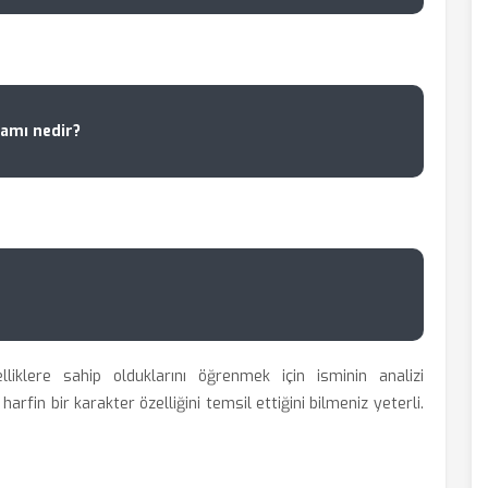
lamı nedir?
elliklere sahip olduklarını öğrenmek için
isminin analizi
rfin bir karakter özelliğini temsil ettiğini bilmeniz yeterli.