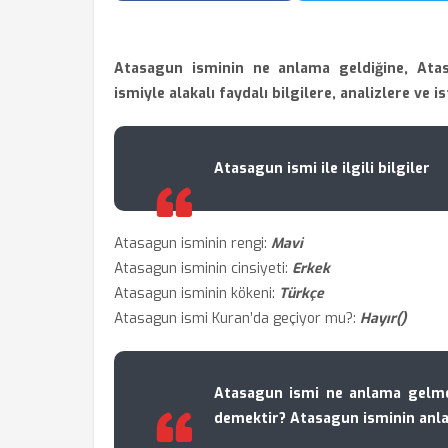
Atasagun isminin ne anlama geldiğine, Ata
ismiyle alakalı faydalı bilgilere, analizlere ve is
Atasagun ismi ile ilgili bilgiler
Atasagun isminin rengi:
Mavi
Atasagun isminin cinsiyeti:
Erkek
Atasagun isminin kökeni:
Türkçe
Atasagun ismi Kuran’da geçiyor mu?:
Hayır()
Atasagun ismi ne anlama gelme
demektir? Atasagun isminin anl