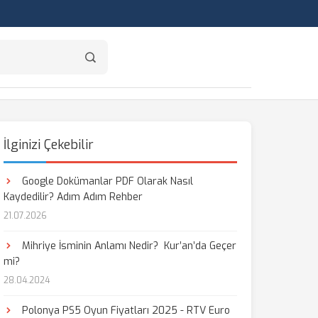
İlginizi Çekebilir
Google Dokümanlar PDF Olarak Nasıl
Kaydedilir? Adım Adım Rehber
21.07.2026
Mihriye İsminin Anlamı Nedir? Kur’an’da Geçer
mi?
28.04.2024
Polonya PS5 Oyun Fiyatları 2025 - RTV Euro
aş