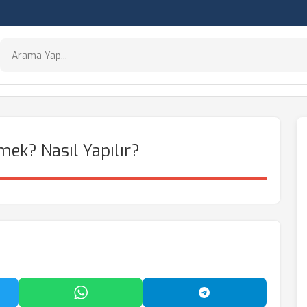
ek? Nasıl Yapılır?
'da Paylaş
WhatsApp'ta Paylaş
Telegram'da Payl