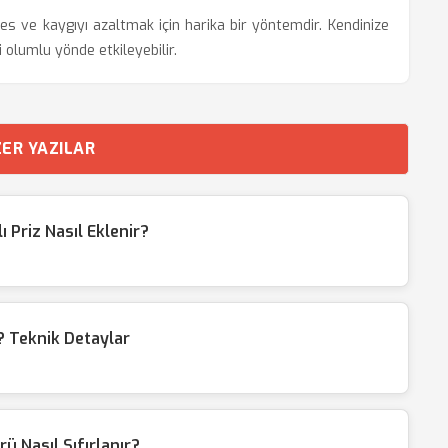
s ve kaygıyı azaltmak için harika bir yöntemdir. Kendinize
 olumlu yönde etkileyebilir.
ER YAZILAR
Priz Nasıl Eklenir?
 Teknik Detaylar
ü Nasıl Sıfırlanır?