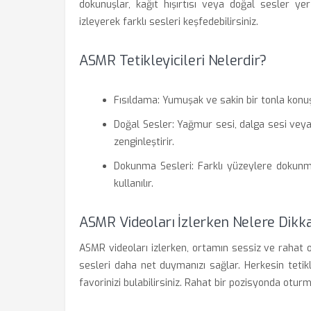
dokunuşlar, kağıt hışırtısı veya doğal sesler yer
izleyerek farklı sesleri keşfedebilirsiniz.
ASMR Tetikleyicileri Nelerdir?
Fısıldama: Yumuşak ve sakin bir tonla konuşma
Doğal Sesler: Yağmur sesi, dalga sesi veya
zenginleştirir.
Dokunma Sesleri: Farklı yüzeylere dokunm
kullanılır.
ASMR Videoları İzlerken Nelere Dikk
ASMR videoları izlerken, ortamın sessiz ve rahat o
sesleri daha net duymanızı sağlar. Herkesin tetikl
favorinizi bulabilirsiniz. Rahat bir pozisyonda otur