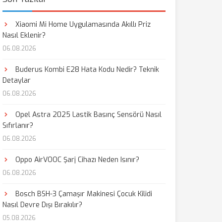
Xiaomi Mi Home Uygulamasında Akıllı Priz
Nasıl Eklenir?
06.08.2026
Buderus Kombi E28 Hata Kodu Nedir? Teknik
Detaylar
06.08.2026
Opel Astra 2025 Lastik Basınç Sensörü Nasıl
Sıfırlanır?
06.08.2026
Oppo AirVOOC Şarj Cihazı Neden Isınır?
06.08.2026
Bosch BSH-3 Çamaşır Makinesi Çocuk Kilidi
Nasıl Devre Dışı Bırakılır?
05.08.2026