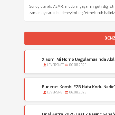
Sonuç olarak, ASMR, modern yaşamın getirdiği stre
zaman ayırarak bu deneyimi keşfetmek, ruh halinizi
BENZ
Xiaomi Mi Home Uygulamasında Akıllı 
LEVERSNET
06.08.2026
Buderus Kombi E28 Hata Kodu Nedir?
LEVERSNET
06.08.2026
Opel Astra 2025 Lastik Basınç Sensör