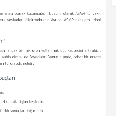
aracı olarak kullanılabilir. Düzenli olarak ASMR ile vakit
ete seviyeleri bildirmektedir. Ayrıca, ASMR deneyimi, zihni
ir?
, ancak bir mikrofon kullanmak ses kalitesini artırabilir.
a sahip olmak da faydalıdır. Bunun dışında, rahat bir ortam
n tercih edilmelidir.
puçları
ın.
sizi rahatlattığını keşfedin.
farklı sonuçlar doğurabilir.