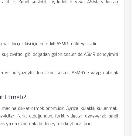
 alabilir. Kendi sesinizi kaydedebilir veya ASMR videoları
k, birçok kişi için en etkili ASMR tetikleyicisidir.
 kuş cıvıltısı gibi doğadan gelen sesler de ASMR deneyimini
a ve bu yüzeylerden çıkan sesler, ASMR'de yaygın olarak
at Etmeli?
lmasına dikkat etmek önemlidir. Ayrıca, kulaklık kullanmak,
eyicileri farklı olduğundan, farklı videolar deneyerek kendi
mak ya da uzanmak da deneyimin keyfini artırır.