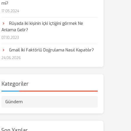
mi?
17.05.2024
Rüyada iki kişinin içki içtiğini görmek Ne
Anlama Gelir?
07.10.2023
Gmail İki Faktörlü Doğrulama Nasıl Kapatılır?
24.06.2026
Kategoriler
Gündem
Son Yazılar