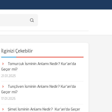
İlginizi Çekebilir
Tomurcuk İsminin Anlamı Nedir? Kur’an’da
Geçer mi?
21.01.2025
Tunçöven İsminin Anlamı Nedir? Kur’an’da
Geçer mi?
17.01.2025
Şimel İsminin Anlamı Nedir? Kur’an’da Geçer
aş