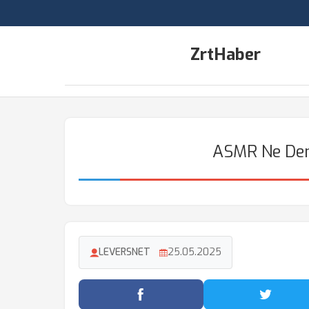
ZrtHaber
ASMR Ne Dem
LEVERSNET
25.05.2025
Facebook'ta Paylaş
Twitter