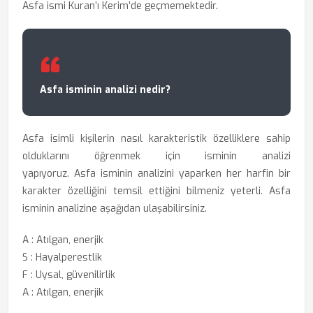
Asfa ismi Kuran’ı Kerim’de geçmemektedir.
Asfa isminin analizi nedir?
Asfa isimli kişilerin nasıl karakteristik özelliklere sahip
olduklarını öğrenmek için
isminin analizi
yapıyoruz. Asfa isminin analizini yaparken her harfin bir
karakter özelliğini temsil ettiğini bilmeniz yeterli. Asfa
isminin analizine aşağıdan ulaşabilirsiniz.
A : Atılgan, enerjik
S : Hayalperestlik
F : Uysal, güvenilirlik
A : Atılgan, enerjik