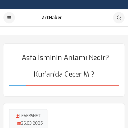
ZrtHaber
Asfa İsminin Anlamı Nedir?
Kur’an’da Geçer Mi?
LEVERSNET
26.03.2025