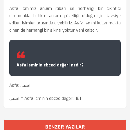
Asfa ismimiz anlam itibari ile herhangi bir sıkıntısı
olmamakla birlikte anlam güzelliği olduğu için tavsiye
edilen isimler arasında diyebiliriz. Asfa ismini kullanmakta
dinen de herhangi bir sıkıntı yoktur yani caizdir.
Asfa isminin ebced değeri nedir?
Asfa: اصفی
اصفی = Asfa isminin ebced değeri: 181
BENZER YAZILAR