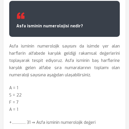
Asfa isminin numerolojisi nedir?
Asfa isminin numerolojik sayısını da isimde yer alan
harflerin alfabede karşılık geldiği rakamsal değerlerini
toplayarak tespit ediyoruz. Asfa isminin baş harflerine
karşılık gelen alfabe sıra numaralarının toplamı olan
numeraloji sayısına aşağıdan ulaşabilirsiniz.
A = 1
S = 22
F = 7
A = 1
+………… 31
⇒ Asfa isminin numerolojik değeri