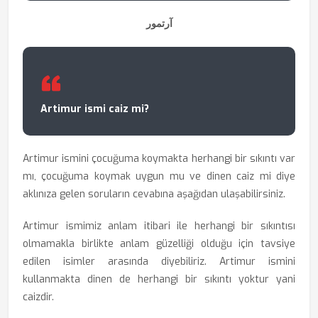
آرتمور
Artimur ismi caiz mi?
Artimur ismini çocuğuma koymakta herhangi bir sıkıntı var
mı, çocuğuma koymak uygun mu ve dinen caiz mi diye
aklınıza gelen soruların cevabına aşağıdan ulaşabilirsiniz.
Artimur ismimiz anlam itibari ile herhangi bir sıkıntısı
olmamakla birlikte anlam güzelliği olduğu için tavsiye
edilen isimler arasında diyebiliriz. Artimur ismini
kullanmakta dinen de herhangi bir sıkıntı yoktur yani
caizdir.