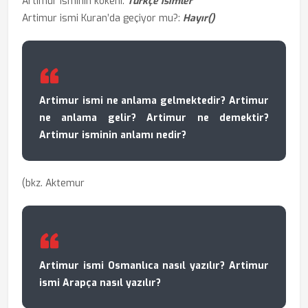
Artimur isminin kökeni:
Türkçe isimler
Artimur ismi Kuran’da geçiyor mu?:
Hayır()
Artimur ismi ne anlama gelmektedir? Artimur
ne anlama gelir? Artimur ne demektir?
Artimur isminin anlamı nedir?
(bkz. Aktemur
Artimur ismi Osmanlıca nasıl yazılır? Artimur
ismi Arapça nasıl yazılır?