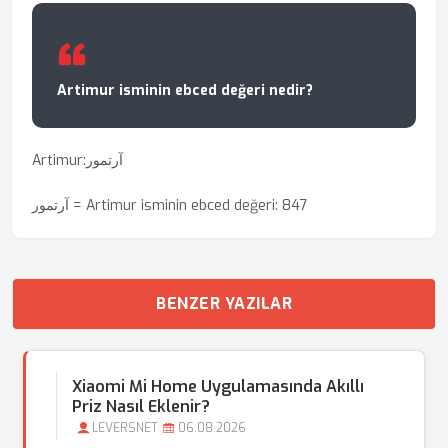
Artimur isminin ebced değeri nedir?
Artimur:آرتمور
آرتمور = Artimur isminin ebced değeri: 847
BENZER YAZILAR
Xiaomi Mi Home Uygulamasında Akıllı
Priz Nasıl Eklenir?
LEVERSNET
06.08.2026