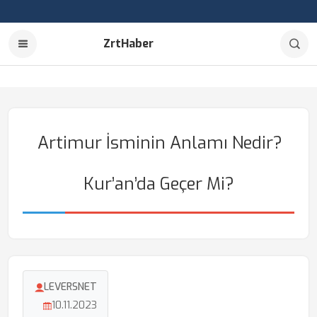
ZrtHaber
Artimur İsminin Anlamı Nedir?
Kur’an’da Geçer Mi?
LEVERSNET
10.11.2023