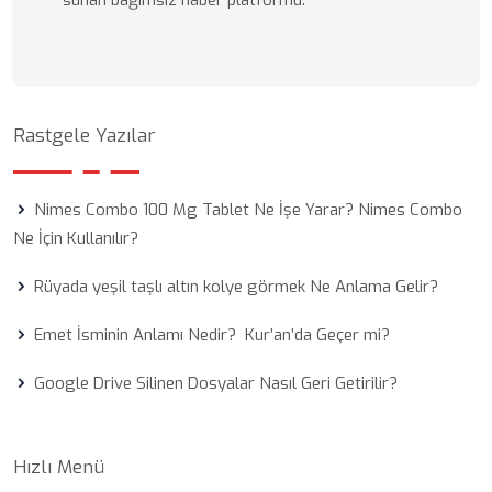
sunan bağımsız haber platformu.
Rastgele Yazılar
Nimes Combo 100 Mg Tablet Ne İşe Yarar? Nimes Combo
Ne İçin Kullanılır?
Rüyada yeşil taşlı altın kolye görmek Ne Anlama Gelir?
Emet İsminin Anlamı Nedir? Kur’an’da Geçer mi?
Google Drive Silinen Dosyalar Nasıl Geri Getirilir?
Hızlı Menü