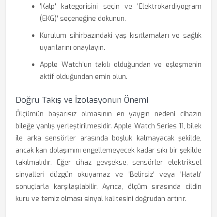
'Kalp' kategorisini seçin ve 'Elektrokardiyogram
(EKG)' seçeneğine dokunun.
Kurulum sihirbazındaki yaş kısıtlamaları ve sağlık
uyarılarını onaylayın.
Apple Watch'un takılı olduğundan ve eşleşmenin
aktif olduğundan emin olun.
Doğru Takış ve İzolasyonun Önemi
Ölçümün başarısız olmasının en yaygın nedeni cihazın
bileğe yanlış yerleştirilmesidir. Apple Watch Series 11, bilek
ile arka sensörler arasında boşluk kalmayacak şekilde,
ancak kan dolaşımını engellemeyecek kadar sıkı bir şekilde
takılmalıdır. Eğer cihaz gevşekse, sensörler elektriksel
sinyalleri düzgün okuyamaz ve 'Belirsiz' veya 'Hatalı'
sonuçlarla karşılaşılabilir. Ayrıca, ölçüm sırasında cildin
kuru ve temiz olması sinyal kalitesini doğrudan artırır.