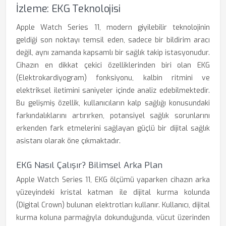
İzleme: EKG Teknolojisi
Apple Watch Series 11, modern giyilebilir teknolojinin
geldiği son noktayı temsil eden, sadece bir bildirim aracı
değil, aynı zamanda kapsamlı bir sağlık takip istasyonudur.
Cihazın en dikkat çekici özelliklerinden biri olan EKG
(Elektrokardiyogram) fonksiyonu, kalbin ritmini ve
elektriksel iletimini saniyeler içinde analiz edebilmektedir.
Bu gelişmiş özellik, kullanıcıların kalp sağlığı konusundaki
farkındalıklarını artırırken, potansiyel sağlık sorunlarını
erkenden fark etmelerini sağlayan güçlü bir dijital sağlık
asistanı olarak öne çıkmaktadır.
EKG Nasıl Çalışır? Bilimsel Arka Plan
Apple Watch Series 11, EKG ölçümü yaparken cihazın arka
yüzeyindeki kristal katman ile dijital kurma kolunda
(Digital Crown) bulunan elektrotları kullanır. Kullanıcı, dijital
kurma koluna parmağıyla dokunduğunda, vücut üzerinden