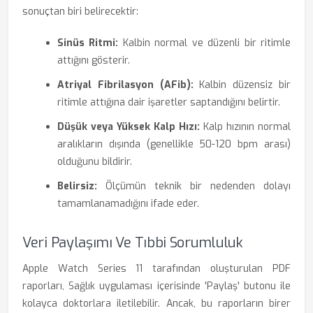
sonuçtan biri belirecektir:
Sinüs Ritmi:
Kalbin normal ve düzenli bir ritimle
attığını gösterir.
Atriyal Fibrilasyon (AFib):
Kalbin düzensiz bir
ritimle attığına dair işaretler saptandığını belirtir.
Düşük veya Yüksek Kalp Hızı:
Kalp hızının normal
aralıkların dışında (genellikle 50-120 bpm arası)
olduğunu bildirir.
Belirsiz:
Ölçümün teknik bir nedenden dolayı
tamamlanamadığını ifade eder.
Veri Paylaşımı Ve Tıbbi Sorumluluk
Apple Watch Series 11 tarafından oluşturulan PDF
raporları, Sağlık uygulaması içerisinde 'Paylaş' butonu ile
kolayca doktorlara iletilebilir. Ancak, bu raporların birer