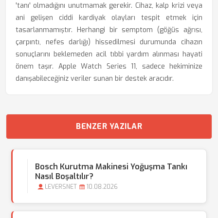
'tanı' olmadığını unutmamak gerekir. Cihaz, kalp krizi veya
ani gelişen ciddi kardiyak olayları tespit etmek için
tasarlanmamıştır. Herhangi bir semptom (göğüs ağrısı,
çarpıntı, nefes darlığı) hissedilmesi durumunda cihazın
sonuçlarını beklemeden acil tıbbi yardım alınması hayati
önem taşır. Apple Watch Series 11, sadece hekiminize
danışabileceğiniz veriler sunan bir destek aracıdır.
BENZER YAZILAR
Bosch Kurutma Makinesi Yoğuşma Tankı
Nasıl Boşaltılır?
LEVERSNET
10.08.2026