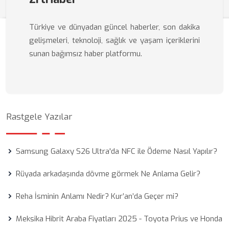
Türkiye ve dünyadan güncel haberler, son dakika
gelişmeleri, teknoloji, sağlık ve yaşam içeriklerini
sunan bağımsız haber platformu.
Rastgele Yazılar
Samsung Galaxy S26 Ultra'da NFC ile Ödeme Nasıl Yapılır?
Rüyada arkadaşında dövme görmek Ne Anlama Gelir?
Reha İsminin Anlamı Nedir? Kur’an’da Geçer mi?
Meksika Hibrit Araba Fiyatları 2025 - Toyota Prius ve Honda