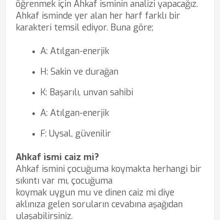
öğrenmek için Ahkaf isminin analizi yapacağız.
Ahkaf isminde yer alan her harf farklı bir
karakteri temsil ediyor. Buna göre;
A: Atılgan-enerjik
H: Sakin ve durağan
K: Başarılı, unvan sahibi
A: Atılgan-enerjik
F: Uysal, güvenilir
Ahkaf ismi caiz mi?
Ahkaf ismini çocuğuma koymakta herhangi bir
sıkıntı var mı, çocuğuma
koymak uygun mu ve dinen caiz mi diye
aklınıza gelen soruların cevabına aşağıdan
ulaşabilirsiniz.