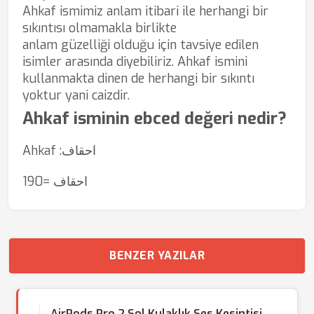
Ahkaf ismimiz anlam itibari ile herhangi bir
sıkıntısı olmamakla birlikte
anlam güzelliği olduğu için tavsiye edilen
isimler arasında diyebiliriz. Ahkaf ismini
kullanmakta dinen de herhangi bir sıkıntı
yoktur yani caizdir.
Ahkaf isminin ebced değeri nedir?
Ahkaf :احقاف
احقاف =190
BENZER YAZILAR
AirPods Pro 2 Sol Kulaklık Ses Kesintisi