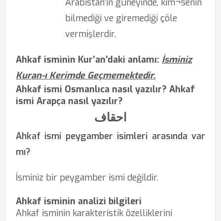
Arabistan’ın güneyinde, kim¬senin
bilmediği ve giremediği çöle
vermişlerdir.
Ahkaf isminin Kur’an’daki anlamı:
İsminiz
Kuran-ı Kerimde Geçmemektedir.
Ahkaf ismi Osmanlıca nasıl yazılır? Ahkaf
ismi Arapça nasıl yazılır?
احقاف
Ahkaf ismi peygamber isimleri arasında var
mı?
İsminiz bir peygamber ismi değildir.
Ahkaf isminin analizi bilgileri
Ahkaf isminin karakteristik özelliklerini