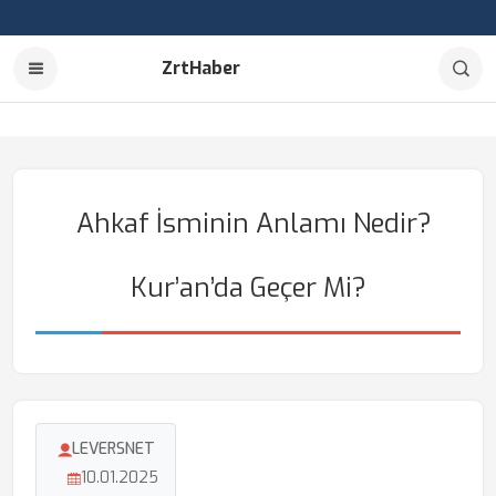
ZrtHaber
Ahkaf İsminin Anlamı Nedir?
Kur’an’da Geçer Mi?
LEVERSNET
10.01.2025