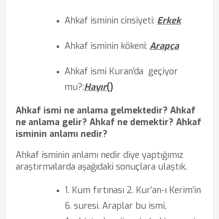
Ahkaf isminin cinsiyeti:
Erkek
Ahkaf isminin kökeni:
Arapça
Ahkaf ismi Kuran’da
geçiyor
mu?
:
Hayır
(
)
Ahkaf ismi ne anlama gelmektedir? Ahkaf
ne anlama gelir? Ahkaf ne demektir? Ahkaf
isminin anlamı nedir?
Ahkaf isminin anlamı nedir diye yaptığımız
araştırmalarda aşağıdaki sonuçlara ulaştık.
1. Kum fırtınası 2. Kur’an-ı Kerim’in
6. suresi. Araplar bu ismi,