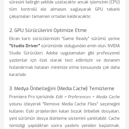
süresini belirgin şekilde uzatacaktır ancak işlemcinin (CPU)
tüm kontrolü ele almasını sağlayarak GPU tabanlı
çakışmaları tamamen ortadan kaldıracaktır.
2. GPU Sürücülerini Optimize Etme
Ekran kartı sürücülerinizin "Game Ready" sürümü yerine
"Studio Driver"
sürümünde olduğundan emin olun. NVIDIA
Studio Sürücüleri, Adobe uygulamaları gibi profesyonel
yazılımlar için özel olarak test edilmiştir ve donanım
hızlandırmalı hataları minimize etme konusunda çok daha
kararlıdır.
3. Medya Önbelleğini (Media Cache) Temizleme
Premiere Pro içerisinde
Edit > Preferences > Media Cache
yolunu izleyerek "Remove Media Cache Files" seçeneğini
kullanın. Eski projelerden kalan bozuk önbellek dosyaları,
yeni sürümün dosya dizinleme sistemini yanıltabilir. Cache
temizliği yapıldıktan sonra yazılımı yeniden başlatmak,