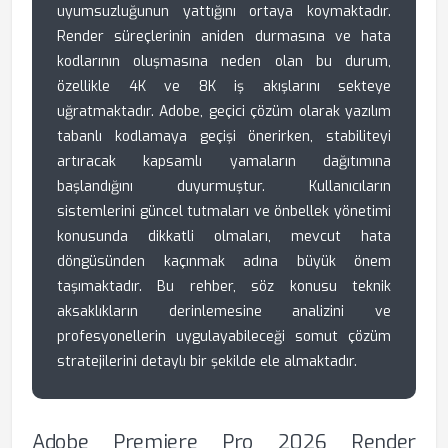
uyumsuzluğunun yattığını ortaya koymaktadır.
Render süreçlerinin aniden durmasına ve hata
kodlarının oluşmasına neden olan bu durum,
özellikle 4K ve 8K iş akışlarını sekteye
uğratmaktadır. Adobe, geçici çözüm olarak yazılım
tabanlı kodlamaya geçişi önerirken, stabiliteyi
artıracak kapsamlı yamaların dağıtımına
başlandığını duyurmuştur. Kullanıcıların
sistemlerini güncel tutmaları ve önbellek yönetimi
konusunda dikkatli olmaları, mevcut hata
döngüsünden kaçınmak adına büyük önem
taşımaktadır. Bu rehber, söz konusu teknik
aksaklıkların derinlemesine analizini ve
profesyonellerin uygulayabileceği somut çözüm
stratejilerini detaylı bir şekilde ele almaktadır.
Adobe Premiere Pro 2026 Render