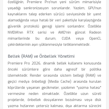
özelliğinin, Premiere Pro'nun yeni sürüm mimarisiyle
yaşadığı senkronizasyon sorunlarıdır. Yazılım, GPU'nun
kaynaklarını talep ederken sürücü seviyesinde bir yanıt
alamadığında veya hatalı bir veri paketiyle karşılaştığında
güvenlik protokolü gereği işlemi sonlandırır. Özellikle
NVIDIA'nın RTX serisi ve AMD'nin güncel Radeon
mimarilerinde bu durum, CUDA veya OpenCL
çekirdeklerinin aşırı yüklenmesiyle tetiklenmektedir.
Bellek (RAM) ve Önbellek Yönetimi
Premiere Pro 2026, dinamik bellek kullanımı konusunda
önceki sürümlere göre daha agresif bir politika
izlemektedir. Render sırasında sistem belleği (RAM) ve
geçici medya önbelleği (Media Cache) arasında kurulan
köprülerde yaşanan gecikmeler, yazılımın "yazma hatası"
vermesine neden olmaktadır. Özellikle uzun süreli
projelerde, önbellek dosyalarının bozulması veya disk
yazma hızlarının yetersiz kalması, dışa aktarma sürecini