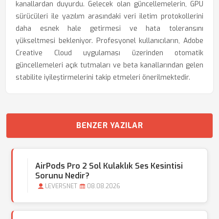
kanallardan duyurdu. Gelecek olan güncellemelerin, GPU
sürücüleri ile yazılım arasındaki veri iletim protokollerini
daha esnek hale getirmesi ve hata toleransını
yükseltmesi bekleniyor. Profesyonel kullanıcıların, Adobe
Creative Cloud uygulaması üzerinden otomatik
güncellemeleri açık tutmaları ve beta kanallarından gelen
stabilite iyileştirmelerini takip etmeleri önerilmektedir.
BENZER YAZILAR
AirPods Pro 2 Sol Kulaklık Ses Kesintisi
Sorunu Nedir?
LEVERSNET
08.08.2026