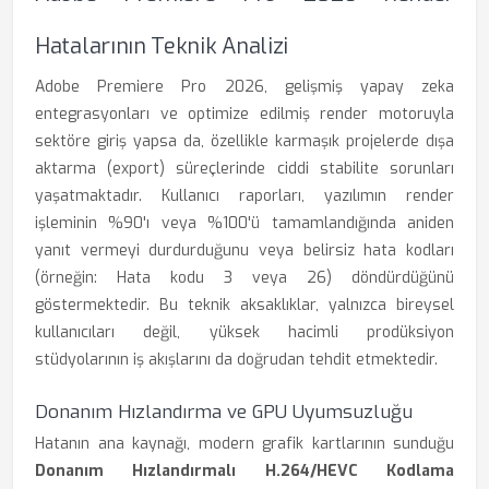
Hatalarının Teknik Analizi
Adobe Premiere Pro 2026, gelişmiş yapay zeka
entegrasyonları ve optimize edilmiş render motoruyla
sektöre giriş yapsa da, özellikle karmaşık projelerde dışa
aktarma (export) süreçlerinde ciddi stabilite sorunları
yaşatmaktadır. Kullanıcı raporları, yazılımın render
işleminin %90'ı veya %100'ü tamamlandığında aniden
yanıt vermeyi durdurduğunu veya belirsiz hata kodları
(örneğin: Hata kodu 3 veya 26) döndürdüğünü
göstermektedir. Bu teknik aksaklıklar, yalnızca bireysel
kullanıcıları değil, yüksek hacimli prodüksiyon
stüdyolarının iş akışlarını da doğrudan tehdit etmektedir.
Donanım Hızlandırma ve GPU Uyumsuzluğu
Hatanın ana kaynağı, modern grafik kartlarının sunduğu
Donanım Hızlandırmalı H.264/HEVC Kodlama