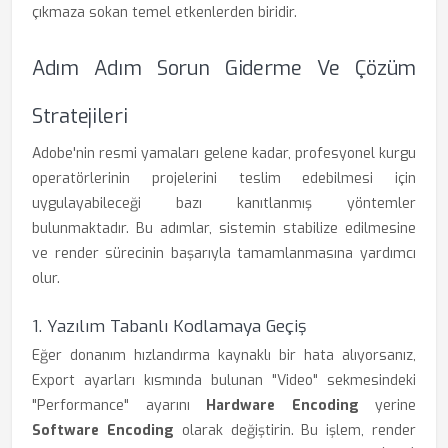
çıkmaza sokan temel etkenlerden biridir.
Adım Adım Sorun Giderme Ve Çözüm
Stratejileri
Adobe'nin resmi yamaları gelene kadar, profesyonel kurgu
operatörlerinin projelerini teslim edebilmesi için
uygulayabileceği bazı kanıtlanmış yöntemler
bulunmaktadır. Bu adımlar, sistemin stabilize edilmesine
ve render sürecinin başarıyla tamamlanmasına yardımcı
olur.
1. Yazılım Tabanlı Kodlamaya Geçiş
Eğer donanım hızlandırma kaynaklı bir hata alıyorsanız,
Export ayarları kısmında bulunan "Video" sekmesindeki
"Performance" ayarını
Hardware Encoding
yerine
Software Encoding
olarak değiştirin. Bu işlem, render