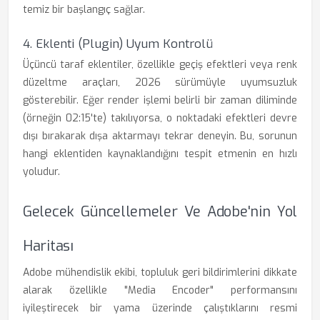
temiz bir başlangıç sağlar.
4. Eklenti (Plugin) Uyum Kontrolü
Üçüncü taraf eklentiler, özellikle geçiş efektleri veya renk
düzeltme araçları, 2026 sürümüyle uyumsuzluk
gösterebilir. Eğer render işlemi belirli bir zaman diliminde
(örneğin 02:15'te) takılıyorsa, o noktadaki efektleri devre
dışı bırakarak dışa aktarmayı tekrar deneyin. Bu, sorunun
hangi eklentiden kaynaklandığını tespit etmenin en hızlı
yoludur.
Gelecek Güncellemeler Ve Adobe'nin Yol
Haritası
Adobe mühendislik ekibi, topluluk geri bildirimlerini dikkate
alarak özellikle "Media Encoder" performansını
iyileştirecek bir yama üzerinde çalıştıklarını resmi